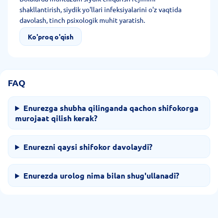
shakllantirish, siydik yo'llari infeksiyalarini o'z vaqtida
davolash, tinch psixologik muhit yaratish.
Ko'proq o'qish
FAQ
Enurezga shubha qilinganda qachon shifokorga
murojaat qilish kerak?
Enurezni qaysi shifokor davolaydi?
Enurezda urolog nima bilan shug'ullanadi?