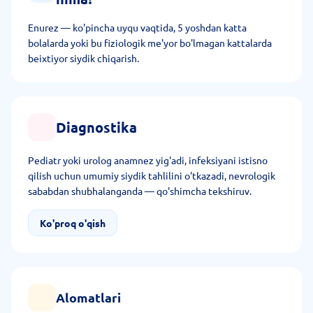
Enurez — ko'pincha uyqu vaqtida, 5 yoshdan katta
bolalarda yoki bu fiziologik me'yor bo'lmagan kattalarda
beixtiyor siydik chiqarish.
Diagnostika
Pediatr yoki urolog anamnez yig'adi, infeksiyani istisno
qilish uchun umumiy siydik tahlilini o'tkazadi, nevrologik
sababdan shubhalanganda — qo'shimcha tekshiruv.
Ko'proq o'qish
Alomatlari