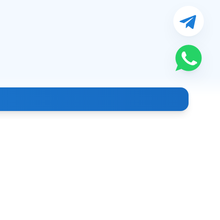
Aloqa
+998 (99) 886-39-93