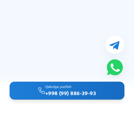
Qabulga yozilish
+998 (99) 886-39-93