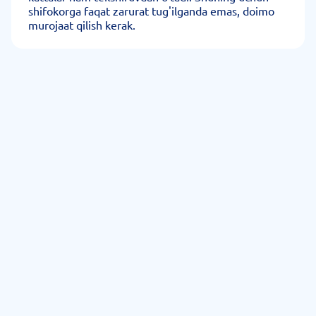
shifokorga faqat zarurat tug'ilganda emas, doimo
murojaat qilish kerak.