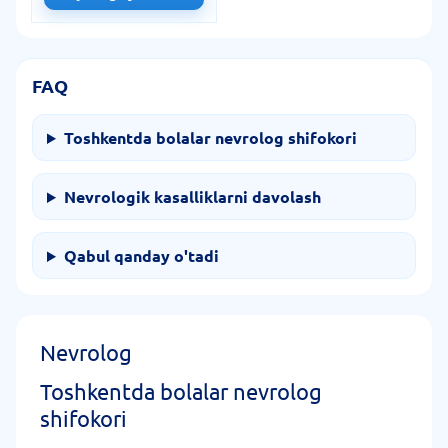
FAQ
Toshkentda bolalar nevrolog shifokori
Nevrologik kasalliklarni davolash
Qabul qanday o'tadi
Nevrolog
Toshkentda bolalar nevrolog
shifokori