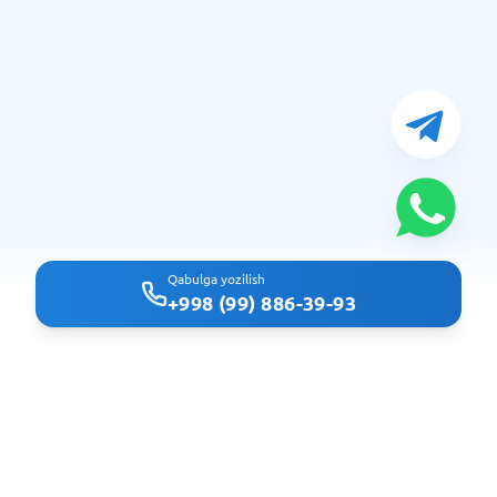
Qabulga yozilish
+998 (99) 886-39-93