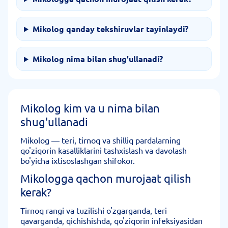
Mikolog qanday tekshiruvlar tayinlaydi?
Mikolog nima bilan shug'ullanadi?
Mikolog kim va u nima bilan
shug'ullanadi
Mikolog — teri, tirnoq va shilliq pardalarning
qo'ziqorin kasalliklarini tashxislash va davolash
bo'yicha ixtisoslashgan shifokor.
Mikologga qachon murojaat qilish
kerak?
Tirnoq rangi va tuzilishi o'zgarganda, teri
qavarganda, qichishishda, qo'ziqorin infeksiyasidan