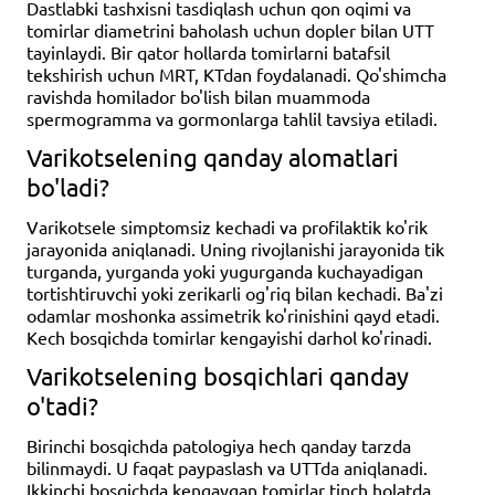
Dastlabki tashxisni tasdiqlash uchun qon oqimi va
tomirlar diametrini baholash uchun dopler bilan UTT
tayinlaydi. Bir qator hollarda tomirlarni batafsil
tekshirish uchun MRT, KTdan foydalanadi. Qo'shimcha
ravishda homilador bo'lish bilan muammoda
spermogramma va gormonlarga tahlil tavsiya etiladi.
Varikotselening qanday alomatlari
bo'ladi?
Varikotsele simptomsiz kechadi va profilaktik ko'rik
jarayonida aniqlanadi. Uning rivojlanishi jarayonida tik
turganda, yurganda yoki yugurganda kuchayadigan
tortishtiruvchi yoki zerikarli og'riq bilan kechadi. Ba'zi
odamlar moshonka assimetrik ko'rinishini qayd etadi.
Kech bosqichda tomirlar kengayishi darhol ko'rinadi.
Varikotselening bosqichlari qanday
o'tadi?
Birinchi bosqichda patologiya hech qanday tarzda
bilinmaydi. U faqat paypaslash va UTTda aniqlanadi.
Ikkinchi bosqichda kengaygan tomirlar tinch holatda