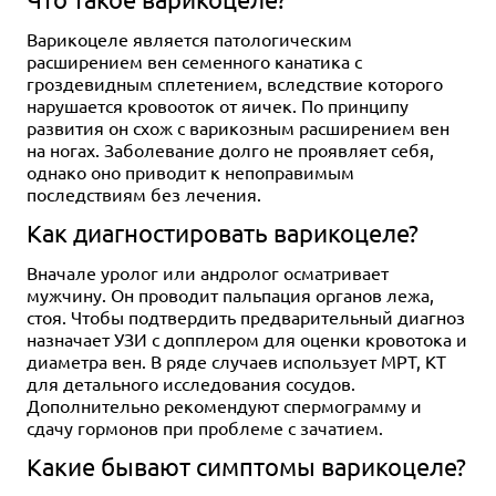
Варикоцеле является патологическим
расширением вен семенного канатика с
гроздевидным сплетением, вследствие которого
нарушается кровооток от яичек. По принципу
развития он схож с варикозным расширением вен
на ногах. Заболевание долго не проявляет себя,
однако оно приводит к непоправимым
последствиям без лечения.
Как диагностировать варикоцеле?
Вначале уролог или андролог осматривает
мужчину. Он проводит пальпация органов лежа,
стоя. Чтобы подтвердить предварительный диагноз
назначает УЗИ с допплером для оценки кровотока и
диаметра вен. В ряде случаев использует МРТ, КТ
для детального исследования сосудов.
Дополнительно рекомендуют спермограмму и
сдачу гормонов при проблеме с зачатием.
Какие бывают симптомы варикоцеле?