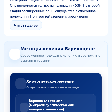
Она выявляется только на пальпации и УЗИ. На второй
стадии расширенные вены ощущаются в спокойном
положении. При третьей степени тяжести вены
напоминают толстые шнуры. При этом человек может
Читать далее
жить с постоянной болью и увеличенной мошонкой.
Методы лечения Варикоцеле
Современные подходы к лечению и возможные
варианты терапии
Хирургическое лечение
Оперативные и инвазивные методы
Варикоцелэктомия
(микрохирургическая или
лапароскопическая)