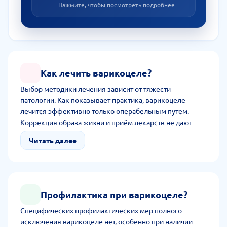
Нажмите, чтобы посмотреть подробнее
Как лечить варикоцеле?
Выбор методики лечения зависит от тяжести
патологии. Как показывает практика, варикоцеле
лечится эффективно только операбельным путем.
Коррекция образа жизни и приём лекарств не дают
результата. Хирургическое лечение показано при
Читать далее
болезненности, гипотрофии, длительном отсутствии
зачатия и констатированном бесплодии. Проводится
путем полостной операции и лапароскопии.
Профилактика при варикоцеле?
Специфических профилактических мер полного
исключения варикоцеле нет, особенно при наличии