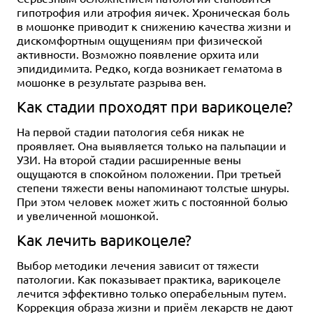
гипотрофия или атрофия яичек. Хроническая боль
в мошонке приводит к снижению качества жизни и
дискомфортным ощущениям при физической
активности. Возможно появление орхита или
эпидидимита. Редко, когда возникает гематома в
мошонке в результате разрыва вен.
Как стадии проходят при варикоцеле?
На первой стадии патология себя никак не
проявляет. Она выявляется только на пальпации и
УЗИ. На второй стадии расширенные вены
ощущаются в спокойном положении. При третьей
степени тяжести вены напоминают толстые шнуры.
При этом человек может жить с постоянной болью
и увеличенной мошонкой.
Как лечить варикоцеле?
Выбор методики лечения зависит от тяжести
патологии. Как показывает практика, варикоцеле
лечится эффективно только операбельным путем.
Коррекция образа жизни и приём лекарств не дают