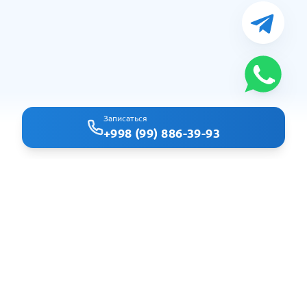
Записаться
+998 (99) 886-39-93
Clindoc - удобный поиск врачей и клиник в Ташкенте