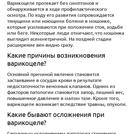
Варикоцеле протекает без симптомов и
обнаруживается в ходе профилактического
осмотра. По ходу его развития сопровождается
тянущими или ноющими болями в мошонке,
которые усиливаются при положении стоя, ходьбе
или беге. Некоторые люди отмечают, что мошонка
выглядит асимметричной. На поздней стадии
расширение вен видно сразу.
Какие причины возникновения
варикоцеле?
Основной причиной явления становится
застаивание в сосудах крови в результате
недостаточности венозных клапанов. Одним из
факторов патологии становится запор, лишний вес,
повышенное давление в малом тазе. Кроме того,
варикоцеле возникает вследствие травмы, опухоли.
Какие бывают осложнения при
варикоцеле?
Серьезным осложнением патологии становится