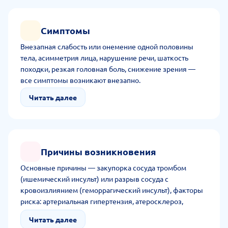
Симптомы
Внезапная слабость или онемение одной половины
тела, асимметрия лица, нарушение речи, шаткость
походки, резкая головная боль, снижение зрения —
все симптомы возникают внезапно.
Читать далее
Причины возникновения
Основные причины — закупорка сосуда тромбом
(ишемический инсульт) или разрыв сосуда с
кровоизлиянием (геморрагический инсульт), факторы
риска: артериальная гипертензия, атеросклероз,
мерцательная аритмия, сахарный диабет, курение.
Читать далее