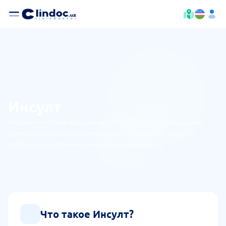
Инсулт
Инсульт — острое нарушение мозгового кровообращения,
приводящее к повреждению участка головного мозга и
требующее экстренной медицинской помощи.
Что такое Инсулт?