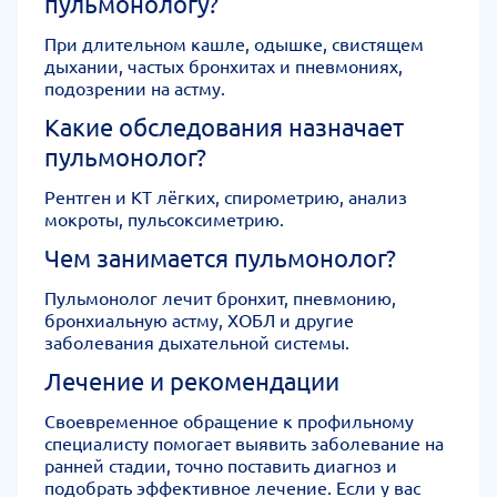
пульмонологу?
При длительном кашле, одышке, свистящем
дыхании, частых бронхитах и пневмониях,
подозрении на астму.
Какие обследования назначает
пульмонолог?
Рентген и КТ лёгких, спирометрию, анализ
мокроты, пульсоксиметрию.
Чем занимается пульмонолог?
Пульмонолог лечит бронхит, пневмонию,
бронхиальную астму, ХОБЛ и другие
заболевания дыхательной системы.
Лечение и рекомендации
Своевременное обращение к профильному
специалисту помогает выявить заболевание на
ранней стадии, точно поставить диагноз и
подобрать эффективное лечение. Если у вас