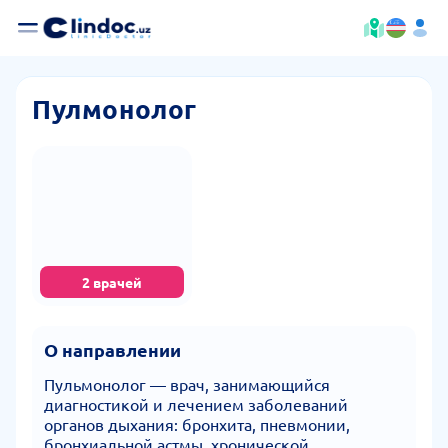
Пулмонолог
2 врачей
О направлении
Пульмонолог — врач, занимающийся
диагностикой и лечением заболеваний
органов дыхания: бронхита, пневмонии,
бронхиальной астмы, хронической