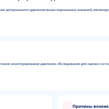
ие артериального давления выше нормальных значений, являющее
очное мониторирование давления, обследование для оценки состоя
Причины возни