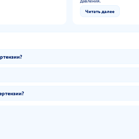
давления.
Читать далее
ертензии?
ертензии?