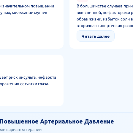
при значительном повышении
В большинстве случаев прич
 ушах, мелькание мушек
выясненной, но факторами 
образ жизни, избыток соли в
вторичная гипертензия разв
эндокринной системы.
Читать далее
ет риск инсульта, инфаркта
оражения сетчатки глаза.
 Повышенное Артериальное Давление
ые варианты терапии