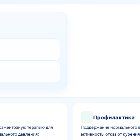
Профилактика
каментозную терапию для
Поддержание нормального ве
ального давления;
активность, отказ от курени