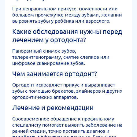
При неправильном прикусе, скученности или
большом промежутке между зубами, желании
выровнять зубы у ребёнка или взрослого.
Какие обследования нужны перед
лечением у ортодонта?
Панорамный снимок зубов,
телерентгенограмму, снятие слепков или
цифровое сканирование зубов.
Чем занимается ортодонт?
Ортодонт исправляет прикус и выравнивает
зубы с помощью брекетов, элайнеров и других
ортодонтических аппаратов.
Лечение и рекомендации
Своевременное обращение к профильному
специалисту помогает выявить заболевание на
ранней стадии, точно поставить диагноз и
подобрать эффективное лечение. Если у вас