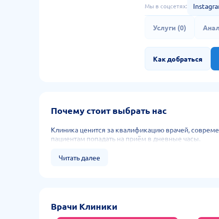
Instagr
Мы в соцсетях:
Услуги (0)
Анал
Как добраться
Почему стоит выбрать нас
Клиника ценится за квалификацию врачей, совреме
пациентам попада­ть на приём в дневные часы.
Читать далее
Врачи Клиники