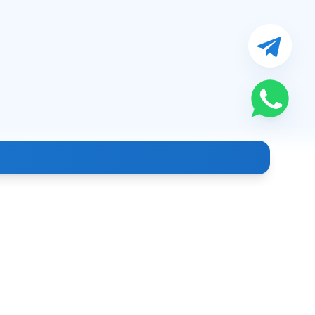
Контакты
+998 (99) 886-39-93