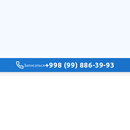
+998 (99) 886-39-93
Записаться
Навигация
Главная