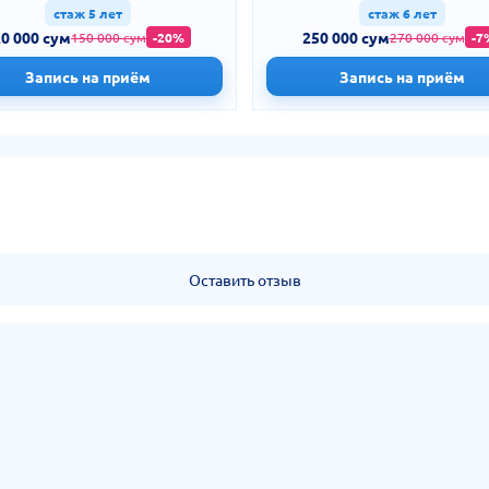
стаж 5 лет
стаж 6 лет
0 000 сум
250 000 сум
150 000 сум
-20%
270 000 сум
-7
Запись на приём
Запись на приём
Оставить отзыв