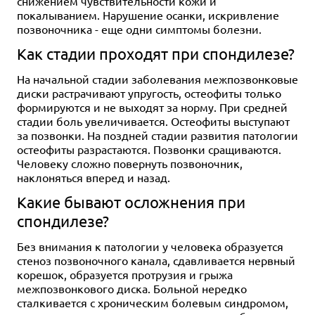
снижением чувствительности кожи и
покалыванием. Нарушение осанки, искривление
позвоночника - еще одни симптомы болезни.
Как стадии проходят при спондилезе?
На начальной стадии заболевания межпозвонковые
диски растрачивают упругость, остеофиты только
формируются и не выходят за норму. При средней
стадии боль увеличивается. Остеофиты выступают
за позвонки. На поздней стадии развития патологии
остеофиты разрастаются. Позвонки сращиваются.
Человеку сложно повернуть позвоночник,
наклоняться вперед и назад.
Какие бывают осложнения при
спондилезе?
Без внимания к патологии у человека образуется
стеноз позвоночного канала, сдавливается нервный
корешок, образуется протрузия и грыжа
межпозвонкового диска. Больной нередко
сталкивается с хроническим болевым синдромом,