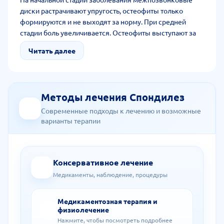
диски растрачивают упругость, остеофиты только
формируются и не выходят за норму. При средней
стадии боль увеличивается. Остеофиты выступают за
позвонки. На поздней стадии развития патологии
Читать далее
остеофиты разрастаются. Позвонки сращиваются.
Человеку сложно повернуть позвоночник, наклоняться
вперед и назад.
Методы лечения Спондилез
Современные подходы к лечению и возможные
варианты терапии
Консервативное лечение
Медикаменты, наблюдение, процедуры
Медикаментозная терапия и
физиолечение
Нажмите, чтобы посмотреть подробнее