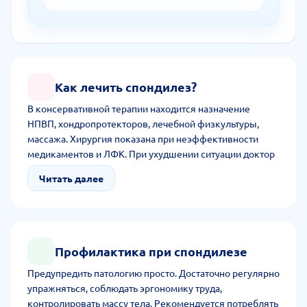
Как лечить спондилез?
В консервативной терапии находится назначение
НПВП, хондропротекторов, лечебной физкультуры,
массажа. Хирургия показана при неэффективности
медикаментов и ЛФК. При ухудшении ситуации доктор
назначает микродискэктомию, спондилодез или
Читать далее
ламинэктомию.
Профилактика при спондилезе
Предупредить патологию просто. Достаточно регулярно
упражняться, соблюдать эргономику труда,
контролировать массу тела. Рекомендуется потреблять