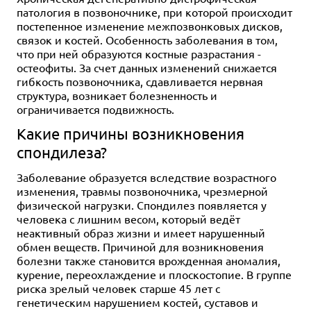
патология в позвоночнике, при которой происходит
постепенное изменение межпозвонковых дисков,
связок и костей. Особенность заболевания в том,
что при ней образуются костные разрастания -
остеофиты. За счет данных изменений снижается
гибкость позвоночника, сдавливается нервная
структура, возникает болезненность и
ограничивается подвижность.
Какие причины возникновения
спондилеза?
Заболевание образуется вследствие возрастного
изменения, травмы позвоночника, чрезмерной
физической нагрузки. Спондилез появляется у
человека с лишним весом, который ведёт
неактивный образ жизни и имеет нарушенный
обмен веществ. Причиной для возникновения
болезни также становится врожденная аномалия,
курение, переохлаждение и плоскостопие. В группе
риска зрелый человек старше 45 лет с
генетическим нарушением костей, суставов и