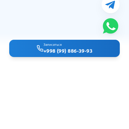
Записаться
+998 (99) 886-39-93
Clindoc - удобный поиск врачей и клиник в Ташкенте