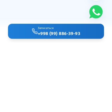
Записаться
+998 (99) 886-39-93
Clindoc - удобный поиск врачей и клиник в Ташкенте
Навигация