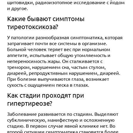
щитовидки, радиоизотопное исследование с йодом
и другое.
Какие бывают симптомы
тиреотоксикоза?
У патологии разнообразная симптоматика, которая
затрагивает почти все системы в организме.
Больной человек теряет вес при нормальном
аппетите, испытывает общую утомляемость и
непереносимость жары. Он сталкивается с
тремором, нарушением сна, частым стулом,
диареей, репродуктивным нарушением, диареей.
При болезни выпучиваются глаза, возникает
сухость с ощущением песка в глазах.
Как стадии проходят при
гипертиреозе?
Заболевание развивается по стадиям. Выделяют
субклиническую, манифестную и осложненную
стадию. В первом случае явной клинике нет. Во
второй ситуации симптоматика становится более