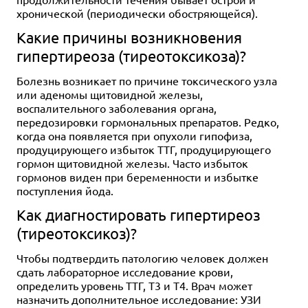
хронической (периодически обостряющейся).
Какие причины возникновения
гипертиреоза (тиреотоксикоза)?
Болезнь возникает по причине токсического узла
или аденомы щитовидной железы,
воспалительного заболевания органа,
передозировки гормональных препаратов. Редко,
когда она появляется при опухоли гипофиза,
продуцирующего избыток ТТГ, продуцирующего
гормон щитовидной железы. Часто избыток
гормонов виден при беременности и избытке
поступления йода.
Как диагностировать гипертиреоз
(тиреотоксикоз)?
Чтобы подтвердить патологию человек должен
сдать лабораторное исследование крови,
определить уровень ТТГ, Т3 и Т4. Врач может
назначить дополнительное исследование: УЗИ