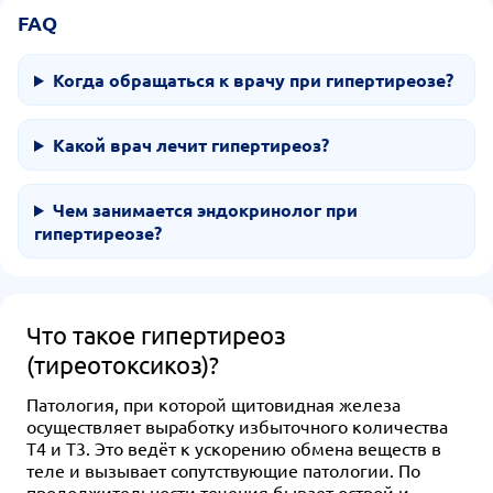
FAQ
Когда обращаться к врачу при гипертиреозе?
Какой врач лечит гипертиреоз?
Чем занимается эндокринолог при
гипертиреозе?
Что такое гипертиреоз
(тиреотоксикоз)?
Патология, при которой щитовидная железа
осуществляет выработку избыточного количества
Т4 и Т3. Это ведёт к ускорению обмена веществ в
теле и вызывает сопутствующие патологии. По
продолжительности течения бывает острой и