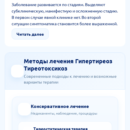
Заболевание развивается по стадиям. Выделяют
субклиническую, манифестную и осложненную стадию.
В первом случае явной клинике нет. Во второй
ситуации симптоматика становится более выраженной.
В третьей стадии, редкой, у человека ухудшается
Читать далее
общее состояние. Возникает рвота, диарея, высокая
температура тела. При данном осложнении нужна
немедленная госпитализация.
Методы лечения Гипертиреоз
Тиреотоксикоз
Современные подходы к лечению и возможные
варианты терапии
Консервативное лечение
Медикаменты, наблюдение, процедуры
Тиреостатическая терапия