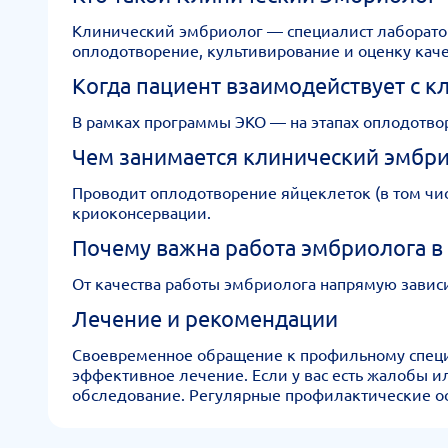
Клинический эмбриолог — специалист лаборатор
оплодотворение, культивирование и оценку кач
Когда пациент взаимодействует с 
В рамках программы ЭКО — на этапах оплодотво
Чем занимается клинический эмбри
Проводит оплодотворение яйцеклеток (в том чис
криоконсервации.
Почему важна работа эмбриолога в
От качества работы эмбриолога напрямую зависи
Лечение и рекомендации
Своевременное обращение к профильному специал
эффективное лечение. Если у вас есть жалобы 
обследование. Регулярные профилактические ос