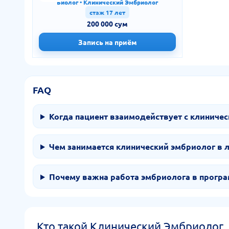
Биолог • Клинический Эмбриолог
стаж 17 лет
200 000 сум
Запись на приём
FAQ
Когда пациент взаимодействует с клиниче
Чем занимается клинический эмбриолог в 
Почему важна работа эмбриолога в прогр
Кто такой Клинический Эмбриолог