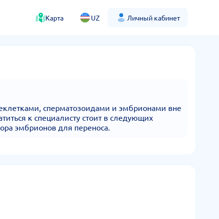
Карта
UZ
Личный кабинет
цеклетками, сперматозоидами и эмбрионами вне
титься к специалисту стоит в следующих
ора эмбрионов для переноса.