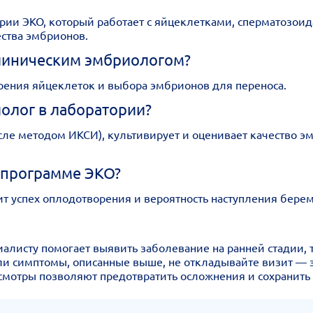
ии ЭКО, который работает с яйцеклетками, сперматозоид
ества эмбрионов.
клиническим эмбриологом?
рения яйцеклеток и выбора эмбрионов для переноса.
олог в лаборатории?
ле методом ИКСИ), культивирует и оценивает качество эм
 программе ЭКО?
т успех оплодотворения и вероятность наступления берем
исту помогает выявить заболевание на ранней стадии, т
или симптомы, описанные выше, не откладывайте визит —
мотры позволяют предотвратить осложнения и сохранить 