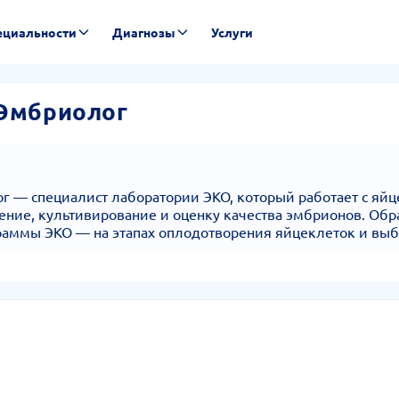
ециальности
Диагнозы
Услуги
Эмбриолог
 — специалист лаборатории ЭКО, который работает с яй
ение, культивирование и оценку качества эмбрионов. Обра
граммы ЭКО — на этапах оплодотворения яйцеклеток и выб