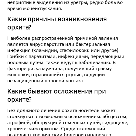
неприятные выделения из уретры, редко боль во
время мочеиспускания.
Какие причины возникновения
орхита?
Наиболее распространенной причиной явления
является вирус паротита или бактериальная
инфекция (хламидии, стафилококк или другое).
Грибки с паразитами, инфекциями, передающими
половым путем, также ведут к заболеванию. В
факторе риска мужчина, получивший травму
мошонки, отравившийся ртутью, ведущий
незащищенный половой контакт.
Какие бывают осложнения при
орхите?
Без должного лечения орхита носитель может
столкнуться с возможным осложнением: абсцессом,
атрофией, обструкцией семенных путей, гидроцеле,
хроническим орхитом. Среди осложнений
выделяют хронический болевой синдром со