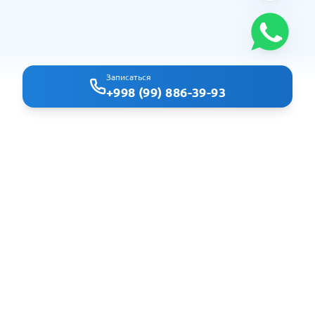
Записаться
+998 (99) 886-39-93
Clindoc - удобный поиск врачей и клиник в Ташкенте
Навигация