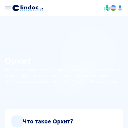
Орхит
Воспалительный процесс в одном или обоих яичках, который
вызван вирусной, бактериальной инфекцией или травмой.
Чаще всего орхитом болеют с 15 до 38 лет. Заболевание имеет
острую или хроническую форму. Зачастую воспаление
распространяется и на придаток.
Что такое Орхит?