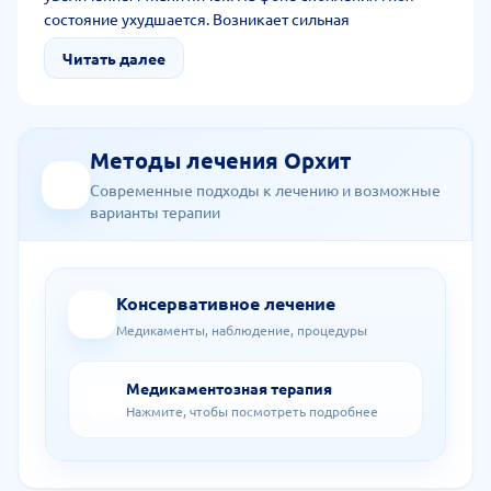
состояние ухудшается. Возникает сильная
пульсирующая боль, формирующая абсцесс.
Читать далее
Хроническая форма развивается без своевременной
терапии острой формы и наличии хронических
воспалений мошонки.
Методы лечения Орхит
Современные подходы к лечению и возможные
варианты терапии
Консервативное лечение
Медикаменты, наблюдение, процедуры
Медикаментозная терапия
Нажмите, чтобы посмотреть подробнее