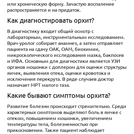
или хроническую форму. Зачастую воспаление
распространяется и на придаток.
Как диагностировать орхит?
В диагностику входит общий осмотр с
лабораторным, инструментальным исследованием.
Врач-уролог собирает анамнез, а затем отправляет
пациента на сдачу ОАК, ОАМ, биохимии,
микроскопического исследования мазка, бакпосев
и ИФА. Основным для диагностики является УЗИ
органов мошонки с доплером для оценки структуры
яичек, выявления отека, оценки кровотока и
исключения перекрута. В ряде случаев доктор
назначает МРТ малого таза.
Какие бывают симптомы орхита?
Развитие болезни происходит стремительно. Среди
характерных симптомов выделяют боль в яичке с
отеком, повышением мошонки, увеличением
температуры тела, болезненностью при
прикосновении. Также пациент наблюдает