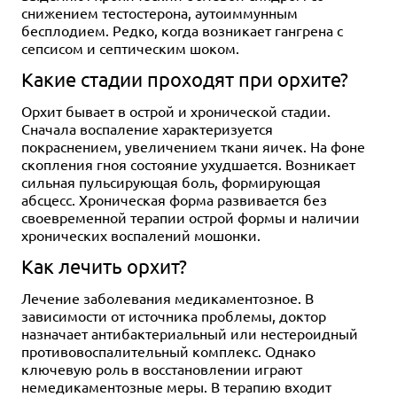
снижением тестостерона, аутоиммунным
бесплодием. Редко, когда возникает гангрена с
сепсисом и септическим шоком.
Какие стадии проходят при орхите?
Орхит бывает в острой и хронической стадии.
Сначала воспаление характеризуется
покраснением, увеличением ткани яичек. На фоне
скопления гноя состояние ухудшается. Возникает
сильная пульсирующая боль, формирующая
абсцесс. Хроническая форма развивается без
своевременной терапии острой формы и наличии
хронических воспалений мошонки.
Как лечить орхит?
Лечение заболевания медикаментозное. В
зависимости от источника проблемы, доктор
назначает антибактериальный или нестероидный
противовоспалительный комплекс. Однако
ключевую роль в восстановлении играют
немедикаментозные меры. В терапию входит