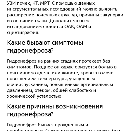
УЗИ почек, КТ, МРТ. С помощью данных
инструментальных исследований можно выявить
расширение почечных структур, причины закупорки
и состояние ткани. Дополнительным
исследованием является ОАК, ОАМ и
сцинтиграфия.
Какие бывают симптомы
гидронефроза?
Гидронефроз на ранних стадиях протекает без
симптомов. Позднее он характеризуется болью в
поясничном отделе или животе, кровью в моче,
повышением температуры, учащенным
мочеиспусканием, повышенным артериальным
давлением, отеком, общей слабостью и
хронической усталостью.
Какие причины возникновения
гидронефроза?
Гидронефроз бывает врожденным и
приобретенным. Сужение мочеточника может быть