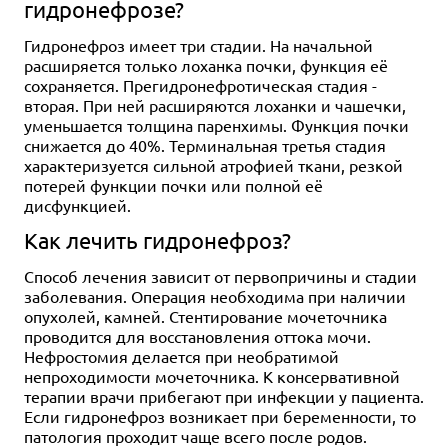
гидронефрозе?
Гидронефроз имеет три стадии. На начальной
расширяется только лоханка почки, функция её
сохраняется. Прегидронефротическая стадия -
вторая. При ней расширяются лоханки и чашечки,
уменьшается толщина паренхимы. Функция почки
снижается до 40%. Терминальная третья стадия
характеризуется сильной атрофией ткани, резкой
потерей функции почки или полной её
дисфункцией.
Как лечить гидронефроз?
Способ лечения зависит от первопричины и стадии
заболевания. Операция необходима при наличии
опухолей, камней. Стентирование мочеточника
проводится для восстановления оттока мочи.
Нефростомия делается при необратимой
непроходимости мочеточника. К консервативной
терапии врачи прибегают при инфекции у пациента.
Если гидронефроз возникает при беременности, то
патология проходит чаще всего после родов.