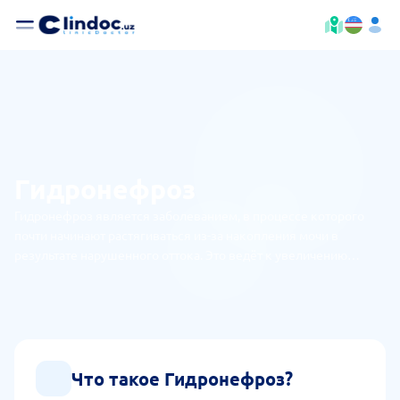
Гидронефроз
Гидронефроз является заболеванием, в процессе которого
почти начинают растягиваться из-за накопления мочи в
результате нарушенного оттока. Это ведёт к увеличению
чашечно-лоханочной системы и атрофии почечной ткани.
Что такое Гидронефроз?