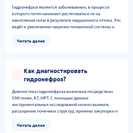
Гидронефроз является заболеванием, в процессе
которого почти начинают растягиваться из-за
накопления мочи в результате нарушенного оттока. Это
ведёт к увеличению чашечно-лоханочной системы и
атрофии почечной ткани.
Читать далее
Как диагностировать
гидронефроз?
Диагностика гидронефроза возможна посредством
УЗИ почек, КТ, МРТ. С помощью данных
инструментальных исследований можно выявить
расширение почечных структур, причины закупорки и
состояние ткани. Дополнительным исследованием
является ОАК, ОАМ и сцинтиграфия.
Читать далее