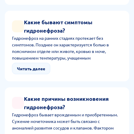
Какие бывают симптомы
гидронефроза?
Гидронефроз на ранних стадиях протекает без
симптомов. Позднее он характеризуется болью в
поясничном отделе или животе, кровью в моче,
повышением температуры, учащенным
мочеиспусканием, повышенным артериальным
Читать далее
давлением, отеком, общей слабостью и хронической
усталостью.
Какие причины возникновения
гидронефроза?
Гидронефроз бывает врожденным и приобретенным.
Сужение мочеточника может быть связано с
аномалией развития сосудов и клапанов. Фактором