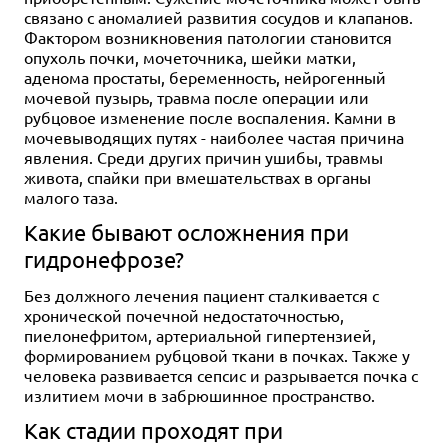
связано с аномалией развития сосудов и клапанов.
Фактором возникновения патологии становится
опухоль почки, мочеточника, шейки матки,
аденома простаты, беременность, нейрогенный
мочевой пузырь, травма после операции или
рубцовое изменение после воспаления. Камни в
мочевыводящих путях - наиболее частая причина
явления. Среди других причин ушибы, травмы
живота, спайки при вмешательствах в органы
малого таза.
Какие бывают осложнения при
гидронефрозе?
Без должного лечения пациент сталкивается с
хронической почечной недостаточностью,
пиелонефритом, артериальной гипертензией,
формированием рубцовой ткани в почках. Также у
человека развивается сепсис и разрывается почка с
излитием мочи в забрюшинное пространство.
Как стадии проходят при