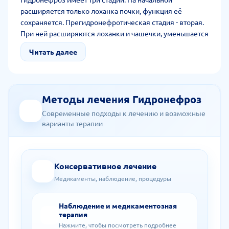
расширяется только лоханка почки, функция её
сохраняется. Прегидронефротическая стадия - вторая.
При ней расширяются лоханки и чашечки, уменьшается
толщина паренхимы. Функция почки снижается до 40%.
Читать далее
Терминальная третья стадия характеризуется сильной
атрофией ткани, резкой потерей функции почки или
полной её дисфункцией.
Методы лечения Гидронефроз
Современные подходы к лечению и возможные
варианты терапии
Консервативное лечение
Медикаменты, наблюдение, процедуры
Наблюдение и медикаментозная
терапия
Нажмите, чтобы посмотреть подробнее