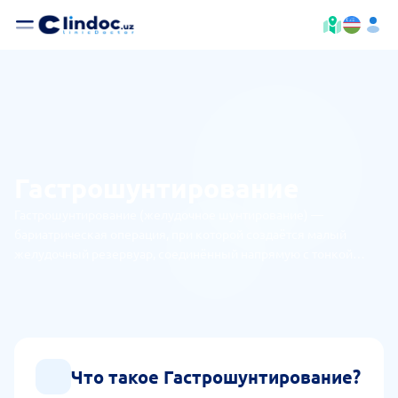
Гастрошунтирование
Гастрошунтирование (желудочное шунтирование) —
бариатрическая операция, при которой создаётся малый
желудочный резервуар, соединённый напрямую с тонкой
кишкой, что значительно ограничивает объём принимаемой
пищи и её усвоение.
Что такое Гастрошунтирование?