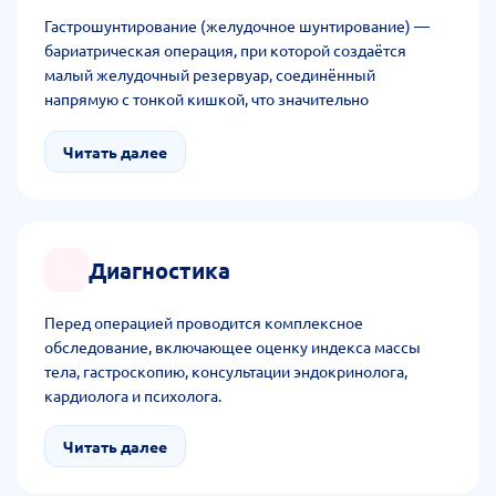
Гастрошунтирование (желудочное шунтирование) —
бариатрическая операция, при которой создаётся
малый желудочный резервуар, соединённый
напрямую с тонкой кишкой, что значительно
ограничивает объём принимаемой пищи и её усвоение.
Читать далее
Диагностика
Перед операцией проводится комплексное
обследование, включающее оценку индекса массы
тела, гастроскопию, консультации эндокринолога,
кардиолога и психолога.
Читать далее