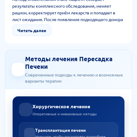
результаты комплексного обследования, меняет
рацион, корректирует приём лекарств и попадает в
лист ожидания. После появления подходящего донора
его экстренно вызывают в трансплантационный центр
Читать далее
для операции.
Методы лечения Пересадка
Печени
Современные подходы к лечению и возможные
варианты терапии
Хирургическое лечение
Оперативные и инвазивные методы
Трансплантация печени
Нажмите, чтобы посмотреть подробнее