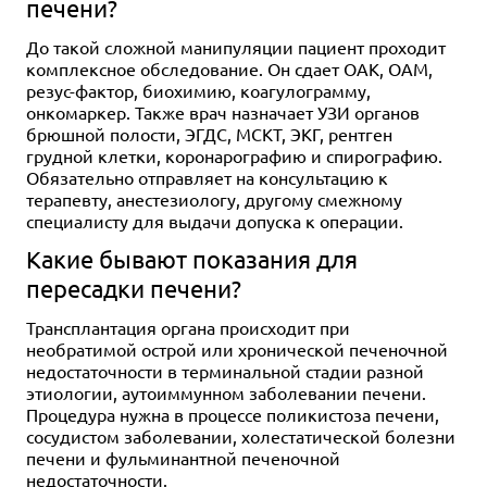
печени?
До такой сложной манипуляции пациент проходит
комплексное обследование. Он сдает ОАК, ОАМ,
резус-фактор, биохимию, коагулограмму,
онкомаркер. Также врач назначает УЗИ органов
брюшной полости, ЭГДС, МСКТ, ЭКГ, рентген
грудной клетки, коронарографию и спирографию.
Обязательно отправляет на консультацию к
терапевту, анестезиологу, другому смежному
специалисту для выдачи допуска к операции.
Какие бывают показания для
пересадки печени?
Трансплантация органа происходит при
необратимой острой или хронической печеночной
недостаточности в терминальной стадии разной
этиологии, аутоиммунном заболевании печени.
Процедура нужна в процессе поликистоза печени,
сосудистом заболевании, холестатической болезни
печени и фульминантной печеночной
недостаточности.