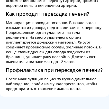
осложнений является перекрут артерии, тромбоз
воротной вены и печеночной артерии.
Как проходит пересадка печени?
Манипуляция проходит поэтапно. Вначале орган
изымается из донора, подготавливается к переносу.
Поврежденный орган удаляется из тела
реципиента. На место удаленного органа
имплантируется донорский материал. Хирург
соединяет кровеносные сосуды, желчные потоки. В
конце ставит дренаж для отвода жидкости из
брюшины, ушивает рану послойно. Длительность
вмешательства занимает до 12 часов.
Профилактика при пересадке печени?
После манипуляции пациенту нужно длительное
наблюдение, приём иммунодепрессантов, чтобы
предотвратить отторжение имплантанта.