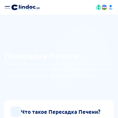
Пересадка Печени
Операция, при которой поражённый участок печени пациента
подлежит замене на действующий трансплантат. Это наиболее
результативный, нередко единственный радикальный
лечебный метод при терминальной стадии хронического
диффузного заболевания печени, злокачественного
образования органа.
Что такое Пересадка Печени?