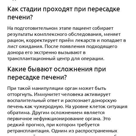
Как стадии проходят при пересадке
печени?
На подготовительном этапе пациент собирает
результаты комплексного обследования, меняет
рацион, корректирует приём лекарств и попадает в
лист ожидания. После появления подходящего
донора его экстренно вызывают в
трансплантационный центр для операции.
Какие бывают осложнения при
пересадке печени?
При такой манипуляции орган может быть
отторгнуть. Иммунитет человека активирует
воспалительный ответ и распознает донорскую
печень как чужеродную. На уровне клеток ситуация
обратима. Другим осложнением является
первичное нефункционирование органа. Это
редкий прогноз, при котором требуется
ретрансплантация. Одним из распространенных