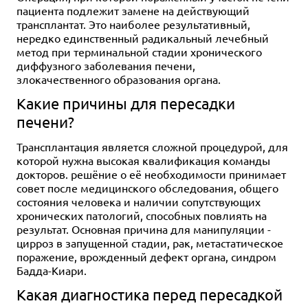
пациента подлежит замене на действующий
трансплантат. Это наиболее результативный,
нередко единственный радикальный лечебный
метод при терминальной стадии хронического
диффузного заболевания печени,
злокачественного образования органа.
Какие причины для пересадки
печени?
Трансплантация является сложной процедурой, для
которой нужна высокая квалификация команды
докторов. решёние о её необходимости принимает
совет после медицинского обследования, общего
состояния человека и наличии сопутствующих
хронических патологий, способных повлиять на
результат. Основная причина для манипуляции -
цирроз в запущенной стадии, рак, метастатическое
поражение, врожденный дефект органа, синдром
Бадда-Киари.
Какая диагностика перед пересадкой