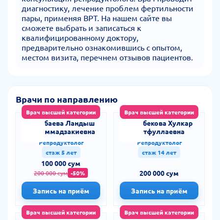
диагностику, лечение проблем фертильности
пары, применяя ВРТ. На нашем сайте вы
сможете выбрать и записаться к
квалифицированному доктору,
предварительно ознакомившись с опытом,
местом визита, перечнем отзывов пациентов.
Врачи по направлению
Врач высшей категории
Врач высшей категории
Исанбаева Ландыш
Карабекова Хулкар
Мухаммадзакиевна
Лутфуллаевна
Репродуктолог
Репродуктолог
стаж 5 лет
стаж 14 лет
100 000 сум
200 000 сум
200 000 сум
-50%
Запись на приём
Запись на приём
Врач высшей категории
Врач высшей категории