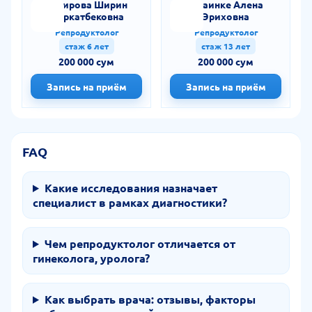
Насирова Ширин
Штаинке Алена
Фуркатбековна
Эриховна
Репродуктолог
Репродуктолог
стаж 6 лет
стаж 13 лет
200 000 сум
200 000 сум
Запись на приём
Запись на приём
FAQ
Какие исследования назначает
специалист в рамках диагностики?
Чем репродуктолог отличается от
гинеколога, уролога?
Как выбрать врача: отзывы, факторы