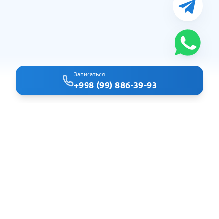
Записаться
+998 (99) 886-39-93
Clindoc - удобный поиск врачей и клиник в Ташкенте