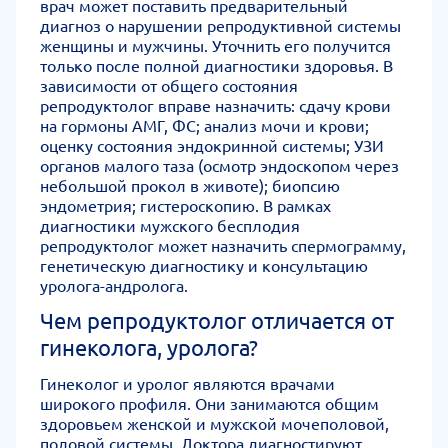
врач может поставить предварительный
диагноз о нарушении репродуктивной системы
женщины и мужчины. Уточнить его получится
только после полной диагностики здоровья. В
зависимости от общего состояния
репродуктолог вправе назначить: сдачу крови
на гормоны АМГ, ФС; анализ мочи и крови;
оценку состояния эндокринной системы; УЗИ
органов малого таза (осмотр эндоскопом через
небольшой прокол в животе); биопсию
эндометрия; гистероскопию. В рамках
диагностики мужского бесплодия
репродуктолог может назначить спермограмму,
генетическую диагностику и консультацию
уролога-андролога.
Чем репродуктолог отличается от
гинеколога, уролога?
Гинеколог и уролог являются врачами
широкого профиля. Они занимаются общим
здоровьем женской и мужской мочеполовой,
половой системы. Доктора диагностируют,