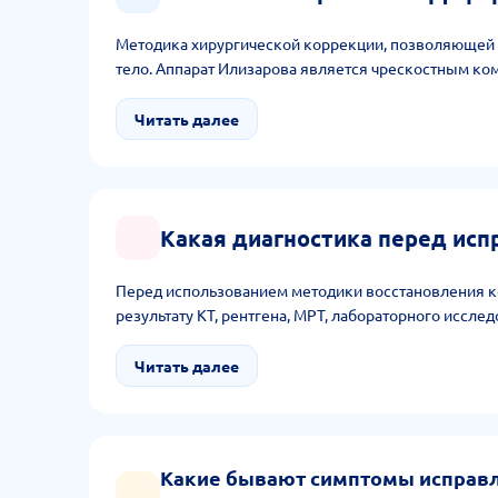
Методика хирургической коррекции, позволяющей у
тело. Аппарат Илизарова является чрескостным ко
Читать далее
Какая диагностика перед ис
Перед использованием методики восстановления ко
результату КТ, рентгена, МРТ, лабораторного иссл
Читать далее
Какие бывают симптомы исправ