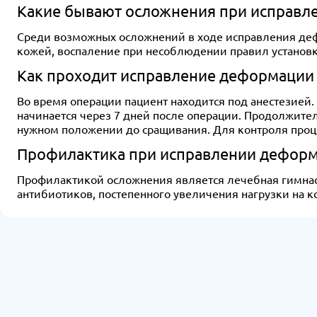
Какие бывают осложнения при исправле
Среди возможных осложнений в ходе исправления деф
кожей, воспаление при несоблюдении правил установк
Как проходит исправление деформации н
Во время операции пациент находится под анестезией.
начинается через 7 дней после операции. Продолжител
нужном положении до сращивания. Для контроля проце
Профилактика при исправлении деформ
Профилактикой осложнения является лечебная гимнаст
антибиотиков, постепенного увеличения нагрузки на к