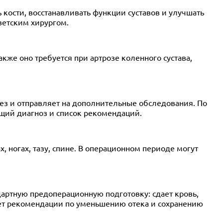
ости, восстанавливать функции суставов и улучшать
ветским хирургом.
же оно требуется при артрозе коленного сустава,
ез и отправляет на дополнительные обследования. По
бщий диагноз и список рекомендаций.
 ногах, тазу, спине. В операционном периоде могут
дартную предоперационную подготовку: сдает кровь,
яет рекомендации по уменьшению отека и сохранению