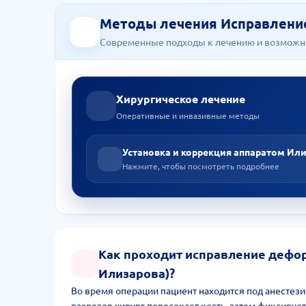
Методы лечения Исправлени
Современные подходы к лечению и возможн
Хирургическое лечение
Оперативные и инвазивные методы
Установка и коррекция аппаратом Ил
Нажмите, чтобы посмотреть подробнее
Как проходит исправление дефор
Илизарова)?
Во время операции пациент находится под анестез
разрезов хирург пересекает кость, затем фиксирует