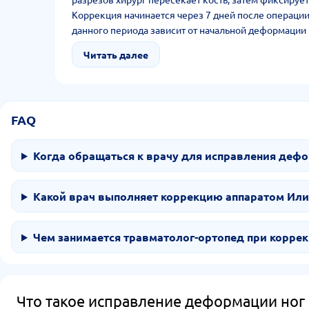
Коррекция начинается через 7 дней после операци
данного периода зависит от начальной деформации 
Аппаратом удерживается кость в нужном положени
Читать далее
контроля процесса исправления положения использ
FAQ
Когда обращаться к врачу для исправления дефо
Какой врач выполняет коррекцию аппаратом Или
Чем занимается травматолог-ортопед при корре
Что такое исправление деформации ног 