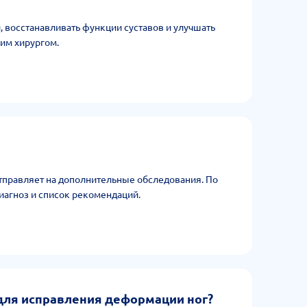
 восстанавливать функции суставов и улучшать
им хирургом.
отправляет на дополнительные обследования. По
иагноз и список рекомендаций.
для исправления деформации ног?