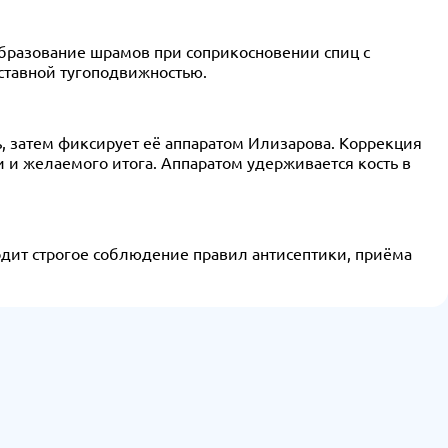
разование шрамов при соприкосновении спиц с
ставной тугоподвижностью.
ь, затем фиксирует её аппаратом Илизарова. Коррекция
 и желаемого итога. Аппаратом удерживается кость в
одит строгое соблюдение правил антисептики, приёма