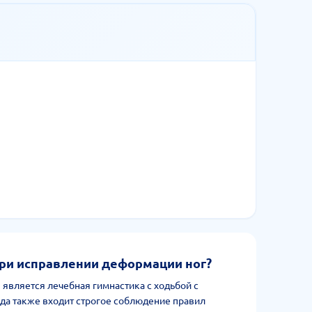
ри исправлении деформации ног?
вляется лечебная гимнастика с ходьбой с
да также входит строгое соблюдение правил