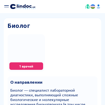
Биолог
1 врачей
О направлении
Биолог — специалист лабораторной
диагностики, выполняющий сложные
биологические и молекулярные
исследования биоматериала (в том числе