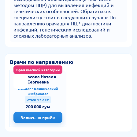
методом ПЦР) для выявления инфекций и
генетических особенностей. Обратиться к
специалисту стоит в следующих случаях: По
направлению врача для ПЦР-диагностики
инфекций, генетических исследований и
сложных лабораторных анализов.
Врачи по направлению
Врач высшей категории
Тарасова Наталя
Сергеевна
Биолог • Клинический
Эмбриолог
стаж 17 лет
200 000 сум
Запись на приём