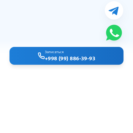
Записаться
+998 (99) 886-39-93
Clindoc - удобный поиск врачей и клиник в Ташкенте