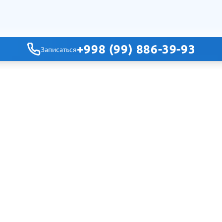
+998 (99) 886-39-93
Записаться
Навигация
Главная
Клиники
Специальности