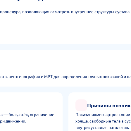
процедура, позволяющая осмотреть внутренние структуры сустава
тр, рентгенография и МРТ для определения точных показаний и п
Причины возни
а — боль, отёк, ограничение
Показаниями к артроскопии
при движении.
хряща, свободные тела в сус
внутрисуставная патология.