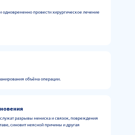
 и одновременно провести хирургическое лечение
ланирования объёма операции.
кновения
 служат разрывы мениска и связок, повреждения
таве, синовит неясной причины и другая