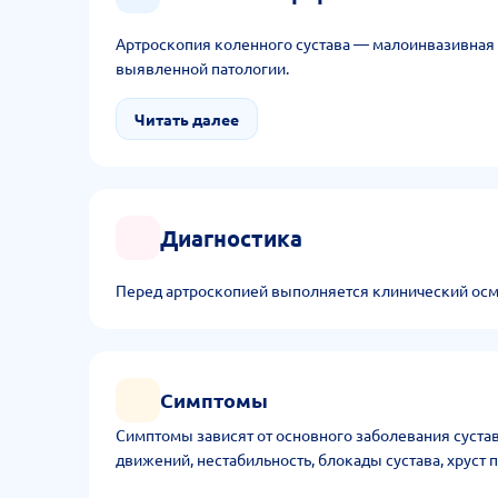
Артроскопия коленного сустава — малоинвазивная 
выявленной патологии.
Читать далее
Диагностика
Перед артроскопией выполняется клинический осмо
Симптомы
Симптомы зависят от основного заболевания сустав
движений, нестабильность, блокады сустава, хруст 