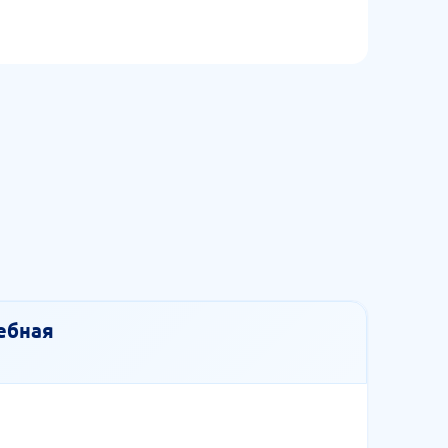
ебная