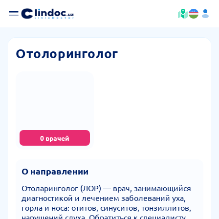
Отолоринголог
0 врачей
О направлении
Отоларинголог (ЛОР) — врач, занимающийся
диагностикой и лечением заболеваний уха,
горла и носа: отитов, синуситов, тонзиллитов,
нарушений слуха. Обратиться к специалисту