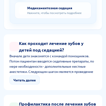
Медикаментозная седация
Нажмите, чтобы посмотреть подробнее
Как проходит лечение зубов у
детей под седацией?
Вначале дети знакомятся с командой помощников.
Потом пациентам вводятся седативные препараты, по
мере необходимости - дополнительные местные
анестетики. Следующим шагом является проведение
стоматологических манипуляций, пробуждение,
Читать далее
восстановление. Стоит отметить, что решёние о
возможности подключения в терапевтических целях
седации принимает доктор, учитывая индивидуальные
особенности пациентов.
Профилактика после лечения зубов