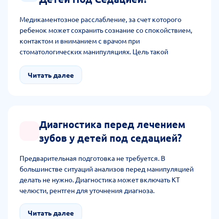
Медикаментозное расслабление, за счет которого
ребенок может сохранить сознание со спокойствием,
контактом и вниманием с врачом при
стоматологических манипуляциях. Цель такой
методики заключается в устранении страха,
тревожности, напряжения и создании комфортных
Читать далее
условий под качественное лечение.
Диагностика перед лечением
зубов у детей под седацией?
Предварительная подготовка не требуется. В
большинстве ситуаций анализов перед манипуляцией
делать не нужно. Диагностика может включать КТ
челюсти, рентген для уточнения диагноза.
Читать далее