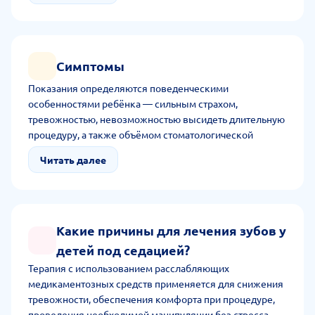
Симптомы
Показания определяются поведенческими
особенностями ребёнка — сильным страхом,
тревожностью, невозможностью высидеть длительную
процедуру, а также объёмом стоматологической
патологии (множественный кариес).
Читать далее
Какие причины для лечения зубов у
детей под седацией?
Терапия с использованием расслабляющих
медикаментозных средств применяется для снижения
тревожности, обеспечения комфорта при процедуре,
проведения необходимой манипуляции без стресса