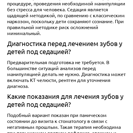
процедуре, проведения необходимой манипуляции
без стресса для человека. Седация является
щадящей методикой, по сравнению с классическим
наркозом, поскольку дети сохраняют сознание. При
правильной методике риск осложнений
минимальный.
Диагностика перед лечением зубов у
детей под седацией?
Предварительная подготовка не требуется. В
большинстве ситуаций анализов перед
манипуляцией делать не нужно. Диагностика может
включать КТ челюсти, рентген для уточнения
диагноза.
Какие показания для лечения зубов у
детей под седацией?
Подобный вариант показан при паническом
состоянии до визита к стоматологу в связи с
негативным прошлым. Такая терапия необходима
при повышенном рвотном рефлексе, сложном и