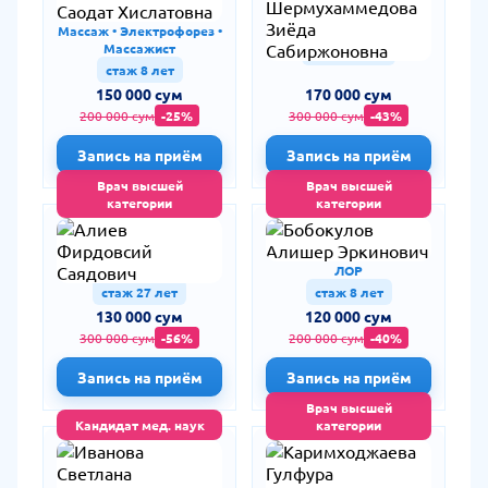
Хислатовна
Зиёда Сабиржоновна
Массаж • Электрофорез •
Гинеколог
Массажист
стаж 30 лет
стаж 8 лет
150 000 сум
170 000 сум
200 000 сум
-25%
300 000 сум
-43%
Запись на приём
Запись на приём
Врач высшей
Врач высшей
категории
категории
Алиев Фирдовсий
Бобокулов Алишер
Саядович
Эркинович
Педиатр
ЛОР
стаж 27 лет
стаж 8 лет
130 000 сум
120 000 сум
300 000 сум
-56%
200 000 сум
-40%
Запись на приём
Запись на приём
Врач высшей
Кандидат мед. наук
категории
Иванова Светлана
Каримходжаева
Николаевна
Гулфура
Дилшодовна