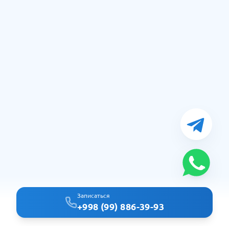
Записаться
+998 (99) 886-39-93