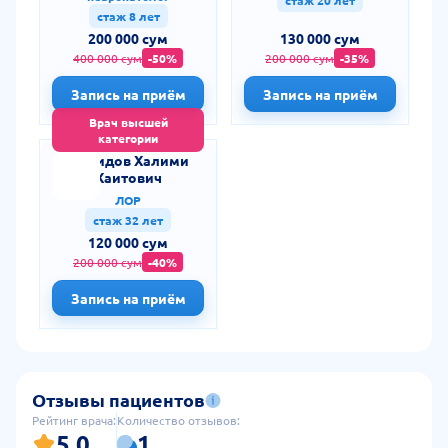
стаж 20 лет
стаж 8 лет
200 000 сум
130 000 сум
400 000 сум
-50%
200 000 сум
-35%
Запись на приём
Запись на приём
Врач высшей
категории
Рашидов Халими
Хаитович
ЛОР
стаж 32 лет
120 000 сум
200 000 сум
-40%
Запись на приём
Отзывы пациентов
Рейтинг врача:
Количество отзывов:
5.0
1