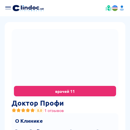
врачей
11
Доктор Профи
1 отзывов
5.0
О Клинике