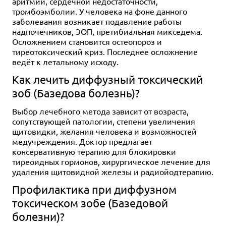
аритмии, сердечной недостаточности,
тромбоэмболии. У человека на фоне данного
заболевания возникает подавление работы
надпочечников, ЭОП, претибиальная микседема.
Осложнением становится остеопороз и
тиреотоксический криз. Последнее осложнение
ведёт к летальному исходу.
Как лечить диффузный токсический
зоб (Базедова болезнь)?
Выбор лечебного метода зависит от возраста,
сопутствующей патологии, степени увеличения
щитовидки, желания человека и возможностей
медучреждения. Доктор предлагает
консервативную терапию для блокировки
тиреоидных гормонов, хирургическое лечение для
удаления щитовидной железы и радиойодтерапию.
Профилактика при диффузном
токсическом зобе (Базедовой
болезни)?