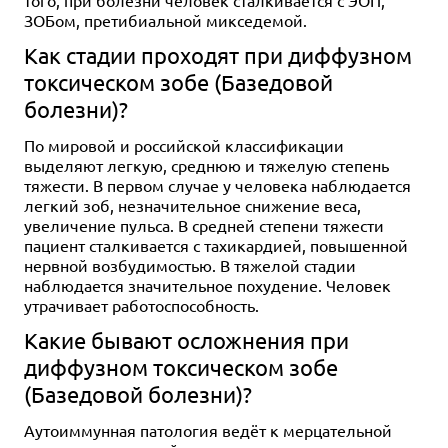
того, при болезни человек сталкивается с ЭОП,
ЗОБом, претибиальной микседемой.
Как стадии проходят при диффузном
токсическом зобе (Базедовой
болезни)?
По мировой и российской классификации
выделяют легкую, среднюю и тяжелую степень
тяжести. В первом случае у человека наблюдается
легкий зоб, незначительное снижение веса,
увеличение пульса. В средней степени тяжести
пациент сталкивается с тахикардией, повышенной
нервной возбудимостью. В тяжелой стадии
наблюдается значительное похудение. Человек
утрачивает работоспособность.
Какие бывают осложнения при
диффузном токсическом зобе
(Базедовой болезни)?
Аутоиммунная патология ведёт к мерцательной