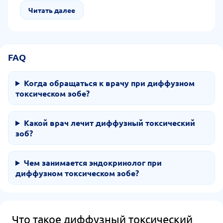
также адекватная физическая нагрузка и
Читать далее
сбалансированное питание.
FAQ
Когда обращаться к врачу при диффузном
токсическом зобе?
Какой врач лечит диффузный токсический
зоб?
Чем занимается эндокринолог при
диффузном токсическом зобе?
Что такое диффузный токсический