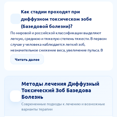
Как стадии проходят при
диффузном токсическом зобе
(Базедовой болезни)?
По мировой и российской классификации выделяют
легкую, среднюю и тяжелую степень тяжести. В первом
случае у человека наблюдается легкий зоб,
незначительное снижение веса, увеличение пульса. В
средней степени тяжести пациент сталкивается с
Читать далее
тахикардией, повышенной нервной возбудимостью. В
тяжелой стадии наблюдается значительное похудение.
Человек утрачивает работоспособность.
Методы лечения Диффузный
Токсический Зоб Базедова
Болезнь
Современные подходы к лечению и возможные
варианты терапии