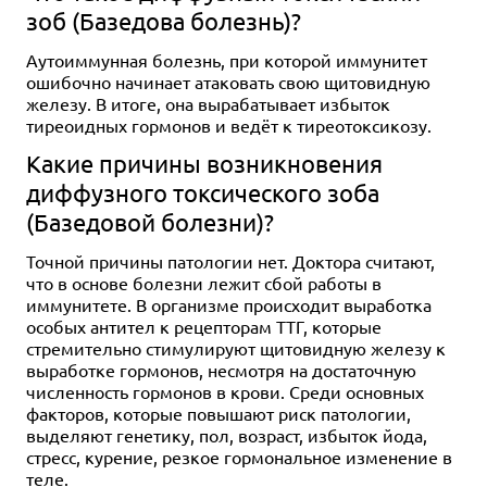
зоб (Базедова болезнь)?
Аутоиммунная болезнь, при которой иммунитет
ошибочно начинает атаковать свою щитовидную
железу. В итоге, она вырабатывает избыток
тиреоидных гормонов и ведёт к тиреотоксикозу.
Какие причины возникновения
диффузного токсического зоба
(Базедовой болезни)?
Точной причины патологии нет. Доктора считают,
что в основе болезни лежит сбой работы в
иммунитете. В организме происходит выработка
особых антител к рецепторам ТТГ, которые
стремительно стимулируют щитовидную железу к
выработке гормонов, несмотря на достаточную
численность гормонов в крови. Среди основных
факторов, которые повышают риск патологии,
выделяют генетику, пол, возраст, избыток йода,
стресс, курение, резкое гормональное изменение в
теле.