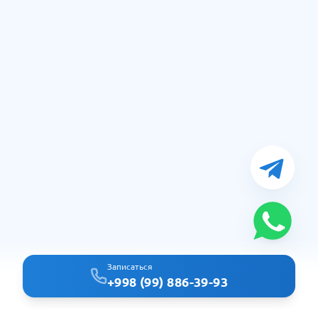
Записаться
+998 (99) 886-39-93