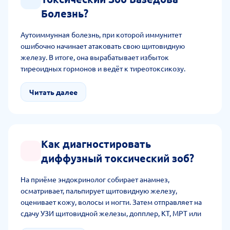
Болезнь?
Аутоиммунная болезнь, при которой иммунитет
ошибочно начинает атаковать свою щитовидную
железу. В итоге, она вырабатывает избыток
тиреоидных гормонов и ведёт к тиреотоксикозу.
Читать далее
Как диагностировать
диффузный токсический зоб?
На приёме эндокринолог собирает анамнез,
осматривает, пальпирует щитовидную железу,
оценивает кожу, волосы и ногти. Затем отправляет на
сдачу УЗИ щитовидной железы, допплер, КТ, МРТ или
биопсию, по ситуации. Чтобы поставить диагноз, доктор