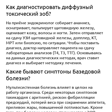
Как диагностировать диффузный
токсический зоб?
На приёме эндокринолог собирает анамнез,
осматривает, пальпирует щитовидную железу,
оценивает кожу, волосы и ногти. Затем отправляет
на сдачу УЗИ щитовидной железы, допплер, КТ,
МРТ или биопсию, по ситуации. Чтобы поставить
диагноз, доктор направляет пациента на сдачу
лабораторных анализов (Т4, Т3, ТТГ). Основываясь
на данных диагностических методах, врач ставит
диагноз и выбирает методику лечения.
Какие бывают симптомы Базедовой
болезни?
Мультисистемная болезнь влияет в целом на
работу организма. Среди некоторых симптомов
тахикардия с аритмией, риском фибрилляции
предсердий, потерей веса при сохранении аппетита,
приливом жары, повышенной потливостью. Кроме