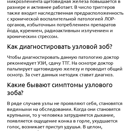
микроэлемента щитовидная железа повышается в
размере и активнее работает. В число триггеров
также входит наследственная предрасположенность
с хронической воспалительной патологией ЛОР-
органов, избыточным потреблением препаратов
йода, курением, радиоактивным излучением и
хроническим стрессом.
Как диагностировать узловой зоб?
Чтобы диагностировать данную патологию доктор
рекомендует УЗИ, сдачу ТТГ. На осмотре доктор
пальпирует щитовидную железу и проводит общий
осмотр. За счет данных методик ставит диагноз.
Какие бывают симптомы узлового
зоба?
В ряде случаев узлы не проявляют себя, становятся
видимыми на обследовании. Когда они становятся
крупными, то у человека затрудняется дыхание,
появляется ощущение комка в горле, ухудшается
голос, возникает приступ удушья. В целом,