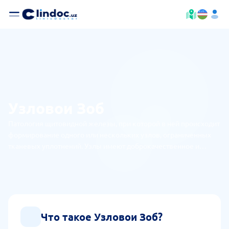
Узловои Зоб
Патология щитовидной железы, при которой в ней происходит
формирование одного или нескольких узлов, ограниченных
тканевых уплотнений. Узлы имеют доброкачественное и
злокачественное развитие. Они бывают коллоидными,
смешанными, единичными, множественными.
Что такое Узловои Зоб?