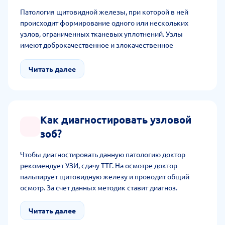
Патология щитовидной железы, при которой в ней
происходит формирование одного или нескольких
узлов, ограниченных тканевых уплотнений. Узлы
имеют доброкачественное и злокачественное
развитие. Они бывают коллоидными, смешанными,
единичными, множественными.
Читать далее
Как диагностировать узловой
зоб?
Чтобы диагностировать данную патологию доктор
рекомендует УЗИ, сдачу ТТГ. На осмотре доктор
пальпирует щитовидную железу и проводит общий
осмотр. За счет данных методик ставит диагноз.
Читать далее