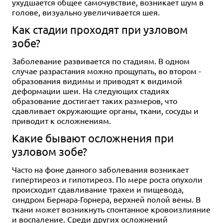
ухудшается общее самочувствие, возникает шум в
голове, визуально увеличивается шея.
Как стадии проходят при узловом
зобе?
Заболевание развивается по стадиям. В одном
случае разрастания можно прощупать, во втором -
образования видимы и приводят к видимой
деформации шеи. На следующих стадиях
образование достигает таких размеров, что
сдавливает окружающие органы, ткани, сосуды и
приводит к осложнениям.
Какие бывают осложнения при
узловом зобе?
Часто на фоне данного заболевания возникает
гипертиреоз и гипотиреоз. По мере роста опухоли
происходит сдавливание трахеи и пищевода,
синдром Бернара-Горнера, верхней полой вены. В
ткани может возникнуть спонтанное кровоизлияние
и воспаление. Среди других осложнений