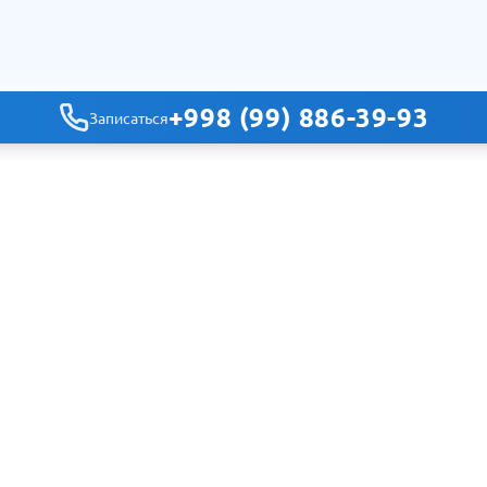
+998 (99) 886-39-93
Записаться
Навигация
Главная
Клиники
Специальности