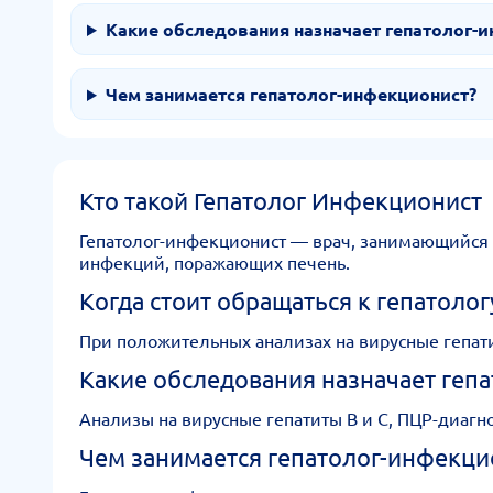
Какие обследования назначает гепатолог-
Чем занимается гепатолог-инфекционист?
Кто такой Гепатолог Инфекционист
Гепатолог-инфекционист — врач, занимающийся 
инфекций, поражающих печень.
Когда стоит обращаться к гепатоло
При положительных анализах на вирусные гепа
Какие обследования назначает геп
Анализы на вирусные гепатиты B и C, ПЦР-диагн
Чем занимается гепатолог-инфекци