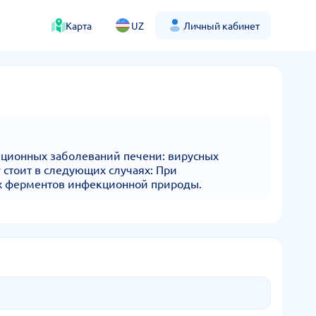
Карта
UZ
Личный кабинет
кционных заболеваний печени: вирусных
 стоит в следующих случаях: При
ых ферментов инфекционной природы.