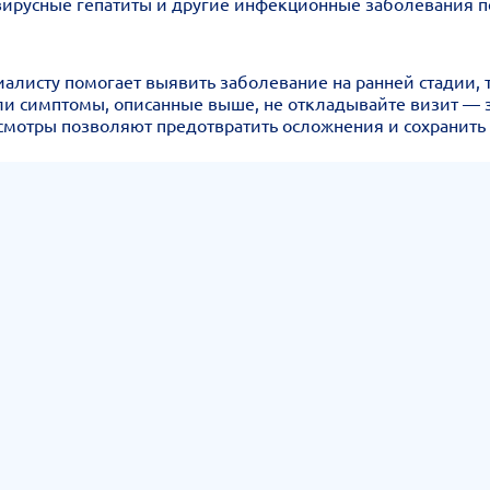
 вирусные гепатиты и другие инфекционные заболевания п
исту помогает выявить заболевание на ранней стадии, т
или симптомы, описанные выше, не откладывайте визит —
мотры позволяют предотвратить осложнения и сохранить 