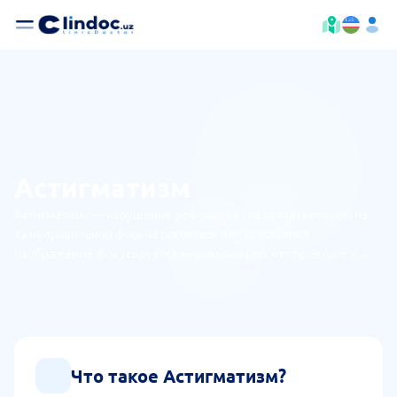
Астигматизм
Астигматизм — нарушение рефракции глаза, при котором из-
за неправильной формы роговицы или хрусталика
изображение фокусируется неравномерно, что приводит к
нечёткости зрения на любом расстоянии.
Что такое Астигматизм?