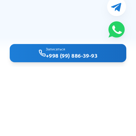
Записаться
+998 (99) 886-39-93
Clindoc - удобный поиск врачей и клиник в Ташкенте