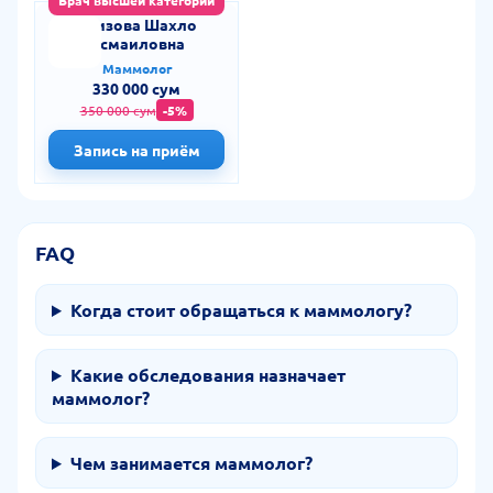
Врач высшей категории
Азизова Шахло
Исмаиловна
Маммолог
330 000 сум
350 000 сум
-5%
Запись на приём
FAQ
Когда стоит обращаться к маммологу?
Какие обследования назначает
маммолог?
Чем занимается маммолог?