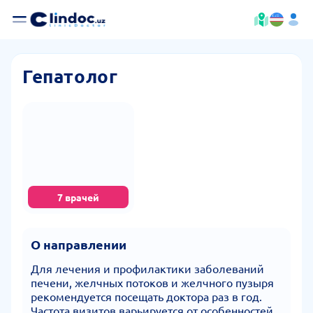
Гепатолог
7 врачей
О направлении
Для лечения и профилактики заболеваний
печени, желчных потоков и желчного пузыря
рекомендуется посещать доктора раз в год.
Частота визитов варьируется от особенностей