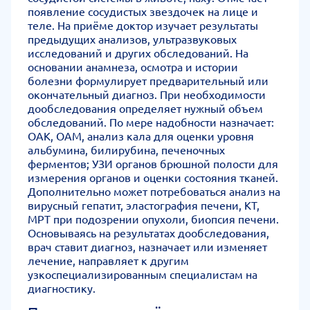
появление сосудистых звездочек на лице и
теле. На приёме доктор изучает результаты
предыдущих анализов, ультразвуковых
исследований и других обследований. На
основании анамнеза, осмотра и истории
болезни формулирует предварительный или
окончательный диагноз. При необходимости
дообследования определяет нужный объем
обследований. По мере надобности назначает:
ОАК, ОАМ, анализ кала для оценки уровня
альбумина, билирубина, печеночных
ферментов; УЗИ органов брюшной полости для
измерения органов и оценки состояния тканей.
Дополнительно может потребоваться анализ на
вирусный гепатит, эластография печени, КТ,
МРТ при подозрении опухоли, биопсия печени.
Основываясь на результатах дообследования,
врач ставит диагноз, назначает или изменяет
лечение, направляет к другим
узкоспециализированным специалистам на
диагностику.