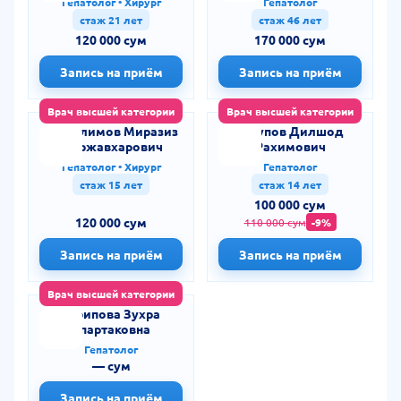
Гепатолог • Хирург
Гепатолог
стаж 21 лет
стаж 46 лет
120 000 сум
170 000 сум
Запись на приём
Запись на приём
Врач высшей категории
Врач высшей категории
Миролимов Миразиз
Юсупов Дилшод
Миржавхарович
Рахимович
Гепатолог • Хирург
Гепатолог
стаж 15 лет
стаж 14 лет
100 000 сум
120 000 сум
110 000 сум
-9%
Запись на приём
Запись на приём
Врач высшей категории
Гарипова Зухра
Спартаковна
Гепатолог
— сум
Запись на приём