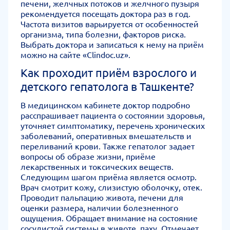
печени, желчных потоков и желчного пузыря
рекомендуется посещать доктора раз в год.
Частота визитов варьируется от особенностей
организма, типа болезни, факторов риска.
Выбрать доктора и записаться к нему на приём
можно на сайте «Clindoc.uz».
Как проходит приём взрослого и
детского гепатолога в Ташкенте?
В медицинском кабинете доктор подробно
расспрашивает пациента о состоянии здоровья,
уточняет симптоматику, перечень хронических
заболеваний, оперативных вмешательств и
переливаний крови. Также гепатолог задает
вопросы об образе жизни, приёме
лекарственных и токсических веществ.
Следующим шагом приёма является осмотр.
Врач смотрит кожу, слизистую оболочку, отек.
Проводит пальпацию живота, печени для
оценки размера, наличии болезненного
ощущения. Обращает внимание на состояние
сосудистой системы в животе, паху. Отмечает