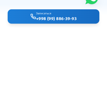
Записаться
+998 (99) 886-39-93
Clindoc - удобный поиск врачей и клиник в Ташкенте
Навигация
Главная