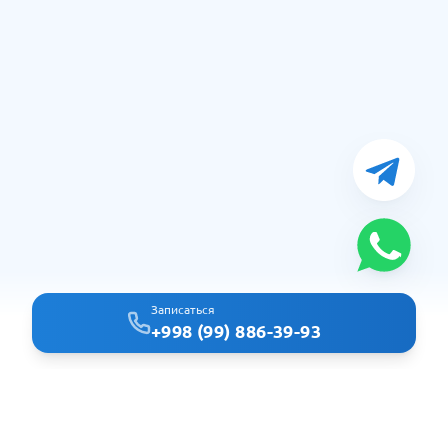
Записаться
+998 (99) 886-39-93