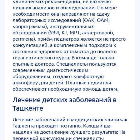
клинических рекомендаций, не назначая
лишних анализов и обследований. По мере
необходимости она направляют на сдачу
лабораторных исследований (ОАК, ОАМ,
копрограммы), инструментальных
обследований (УЗИ, КТ, МРТ, аллергопроб,
рентгена). приём педиатров является не просто
консультацией, а комплексным подходом к
состоянию здоровья: от осмотра до полного
терапевтического курса. В команде только
опытные доктора. Специалисты пользуются
современным диагностическим
оборудованием, создают комфортную
атмосферу для детей. Платные педиатры
обеспечивают необходимую помощь детям.
Лечение детских заболеваний в
Ташкенте
Лечение заболеваний в медицинских клиниках
Ташкента проходит поэтапно. Каждый шаг
нацелен на достижение лучшего результата: На
первичной консультации специалисты