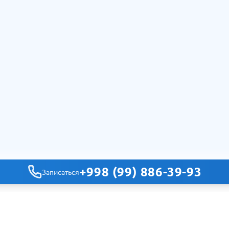
+998 (99) 886-39-93
Записаться