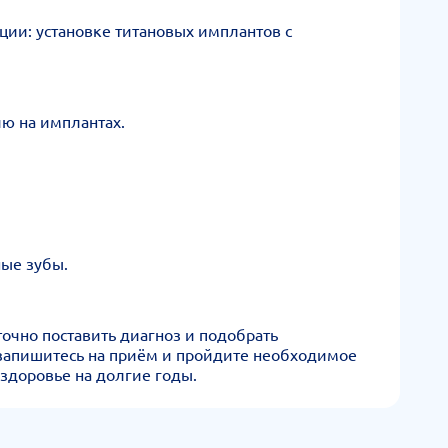
ии: установке титановых имплантов с
ию на имплантах.
ные зубы.
очно поставить диагноз и подобрать
 запишитесь на приём и пройдите необходимое
здоровье на долгие годы.