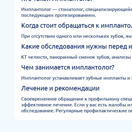
Имплантолог — стоматолог, специализирующийся
последующим протезированием.
Когда стоит обращаться к импланто
При отсутствии одного или нескольких зубов, ж
Какие обследования нужны перед 
КТ челюсти, панорамный снимок зубов, анализы 
Чем занимается имплантолог?
Имплантолог устанавливает зубные импланты и п
Лечение и рекомендации
Своевременное обращение к профильному специал
эффективное лечение. Если у вас есть жалобы 
обследование. Регулярные профилактические ос