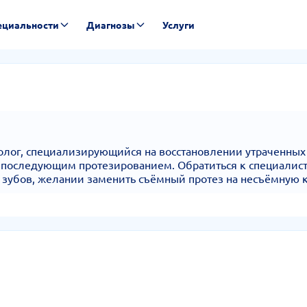
ециальности
Диагнозы
Услуги
лог, специализирующийся на восстановлении утраченных
 последующим протезированием. Обратиться к специалисту
 зубов, желании заменить съёмный протез на несъёмную 