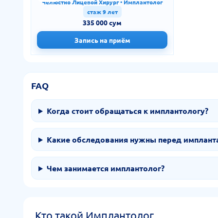
Челюстно Лицевой Хирург • Имплантолог
стаж 9 лет
335 000 сум
Запись на приём
FAQ
Когда стоит обращаться к имплантологу?
Какие обследования нужны перед имплант
Чем занимается имплантолог?
Кто такой Имплантолог