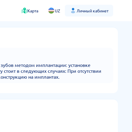
Карта
UZ
Личный кабинет
 зубов методом имплантации: установке
 стоит в следующих случаях: При отсутствии
конструкцию на имплантах.