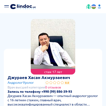
стаж 17 лет
— стоимость пр
Джураев Хасан Акмурзаевич
Андролог
Уролог
0.0
Врач высшей категории
0 отзывов
Запись по телефону +998 (99) 886-39-93
Джураев Хасан Акмурзаевич — опытный андролог-уролог
с 16-летним стажем, главный врач,
высококвалифицированный специалист в области