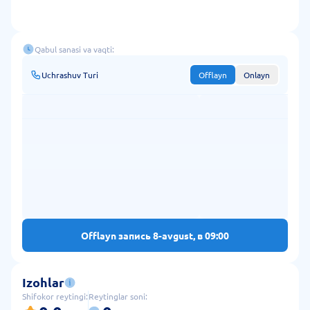
Qabul sanasi va vaqti:
Uchrashuv Turi
Offlayn
Onlayn
Offlayn запись 8-avgust, в 09:00
Izohlar
Shifokor reytingi:
Reytinglar soni: