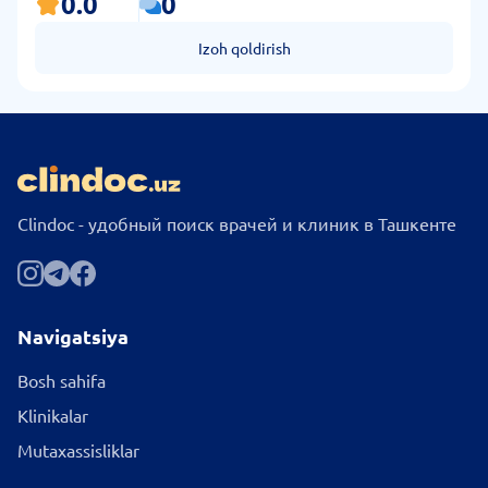
0.0
0
Izoh qoldirish
Clindoc - удобный поиск врачей и клиник в Ташкенте
Navigatsiya
Bosh sahifa
Klinikalar
Mutaxassisliklar