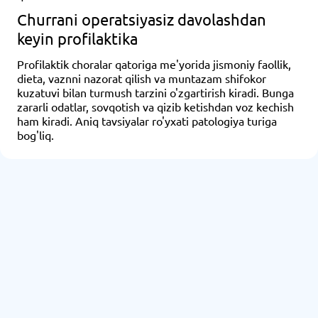
Churrani operatsiyasiz davolashdan
keyin profilaktika
Profilaktik choralar qatoriga me'yorida jismoniy faollik,
dieta, vaznni nazorat qilish va muntazam shifokor
kuzatuvi bilan turmush tarzini o'zgartirish kiradi. Bunga
zararli odatlar, sovqotish va qizib ketishdan voz kechish
ham kiradi. Aniq tavsiyalar ro'yxati patologiya turiga
bog'liq.