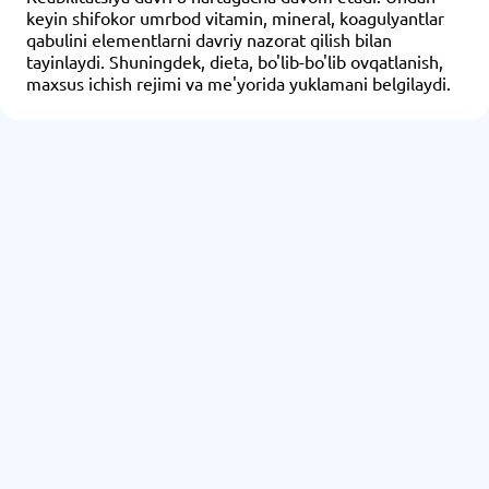
keyin shifokor umrbod vitamin, mineral, koagulyantlar
qabulini elementlarni davriy nazorat qilish bilan
tayinlaydi. Shuningdek, dieta, bo'lib-bo'lib ovqatlanish,
maxsus ichish rejimi va me'yorida yuklamani belgilaydi.