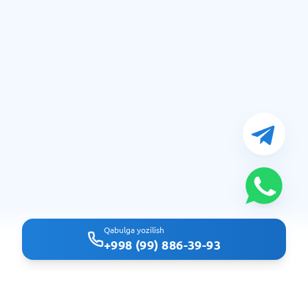
Qabulga yozilish
+998 (99) 886-39-93