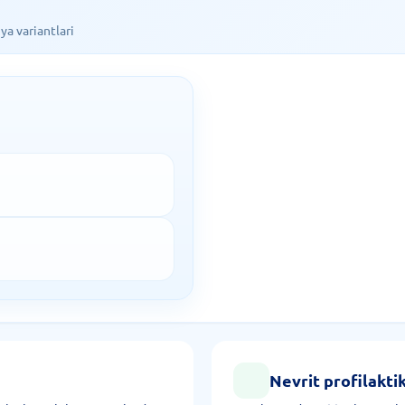
a variantlari
Nevrit profilakti