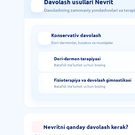
Davolash usullari Nevrit
Davolashning zamonaviy yondashuvlari va terapiy
Konservativ davolash
Dori-darmonlar, kuzatuv va muolajalar
Dori-darmon terapiyasi
Batafsil ma'lumot uchun bosing
Fizioterapiya va davolash gimnastikasi
Batafsil ma'lumot uchun bosing
Nevritni qanday davolash kerak?