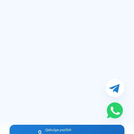
Qabulga yozilish