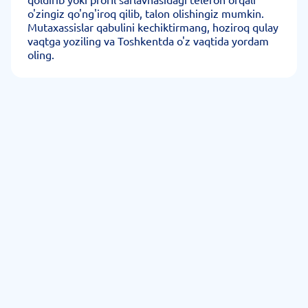
o'zingiz qo'ng'iroq qilib, talon olishingiz mumkin.
Mutaxassislar qabulini kechiktirmang, hoziroq qulay
vaqtga yoziling va Toshkentda o'z vaqtida yordam
oling.