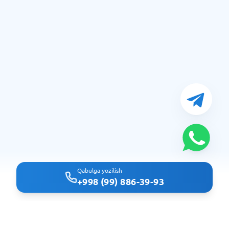
Qabulga yozilish
+998 (99) 886-39-93