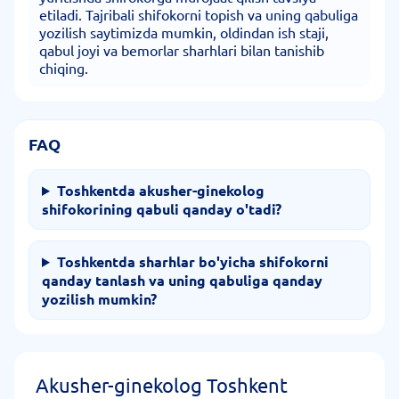
etiladi. Tajribali shifokorni topish va uning qabuliga
yozilish saytimizda mumkin, oldindan ish staji,
qabul joyi va bemorlar sharhlari bilan tanishib
chiqing.
FAQ
Toshkentda akusher-ginekolog
shifokorining qabuli qanday o'tadi?
Toshkentda sharhlar bo'yicha shifokorni
qanday tanlash va uning qabuliga qanday
yozilish mumkin?
Akusher-ginekolog Toshkent