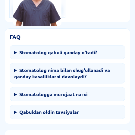
Qabulga yozilish
FAQ
Stomatolog qabuli qanday o'tadi?
Stomatolog nima bilan shug'ullanadi va
qanday kasalliklarni davolaydi?
Stomatologga murojaat narxi
Qabuldan oldin tavsiyalar