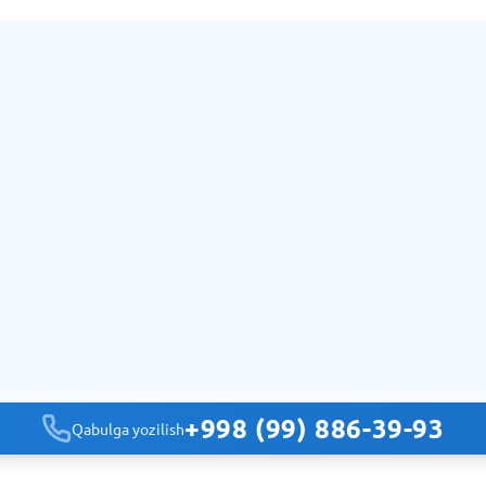
+998 (99) 886-39-93
Qabulga yozilish