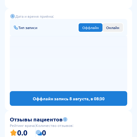
Дата и время приёма:
Тип записи
Оффлайн
Онлайн
Оффлайн запись 8 августа, в 08:30
Отзывы пациентов
Рейтинг врача:
Количество отзывов:
0.0
0