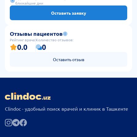
ближайшие дни
Оставить заявку
Отзывы пациентов
Рейтинг врача:
Количество отзывов:
0.0
0
Оставить отзыв
Clindoc - удобный поиск врачей и клиник в Ташкенте