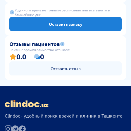
У данного врача нет онлайн расписания или все занято в
ближайшие дни
Оставить заявку
Отзывы пациентов
Рейтинг врача:
Количество отзывов:
0.0
0
Оставить отзыв
Clindoc - удобный поиск врачей и клиник в Ташкенте