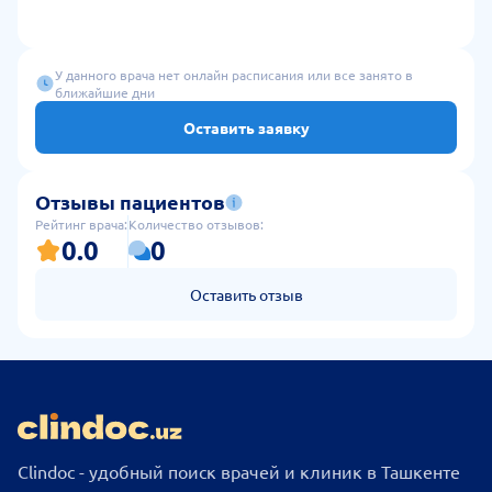
У данного врача нет онлайн расписания или все занято в
ближайшие дни
Оставить заявку
Отзывы пациентов
Рейтинг врача:
Количество отзывов:
0.0
0
Оставить отзыв
Clindoc - удобный поиск врачей и клиник в Ташкенте