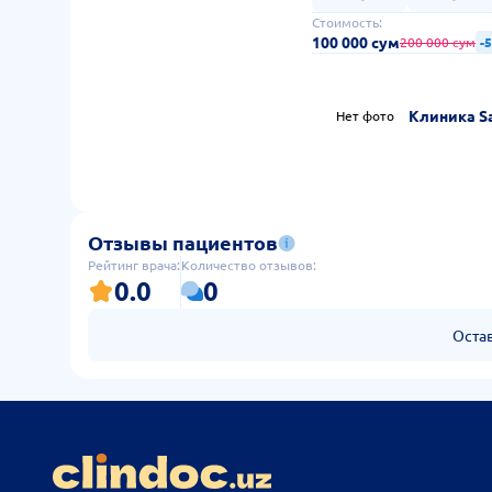
Стоимость:
100 000 сум
200 000 сум
-
Клиника S
Нет фото
Отзывы пациентов
Рейтинг врача:
Количество отзывов:
0.0
0
Оста