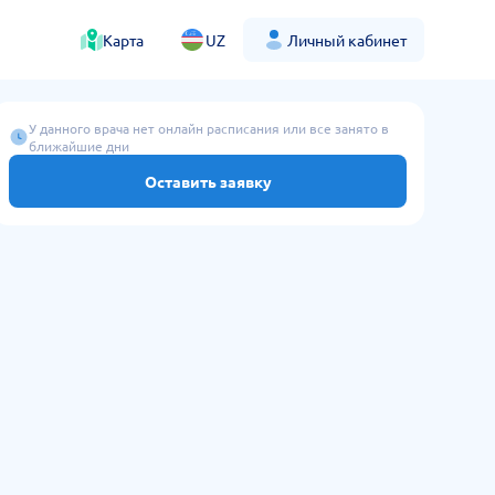
Карта
UZ
Личный кабинет
У данного врача нет онлайн расписания или все занято в
ближайшие дни
Оставить заявку