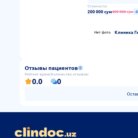
Стоимость:
200 000 сум
400 000 сум
-
Клиника Ги
Нет фото
Отзывы пациентов
Рейтинг врача:
Количество отзывов:
0.0
0
Оста