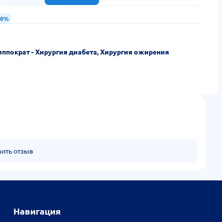
50%
ппократ - Хирургия диабета, Хирургия ожирения
вить отзыв
Навигация