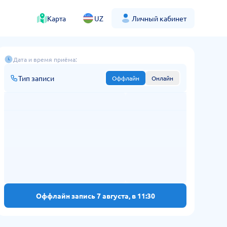
Карта
UZ
Личный кабинет
Дата и время приёма:
Тип записи
Оффлайн
Онлайн
Оффлайн запись 7 августа, в 11:30