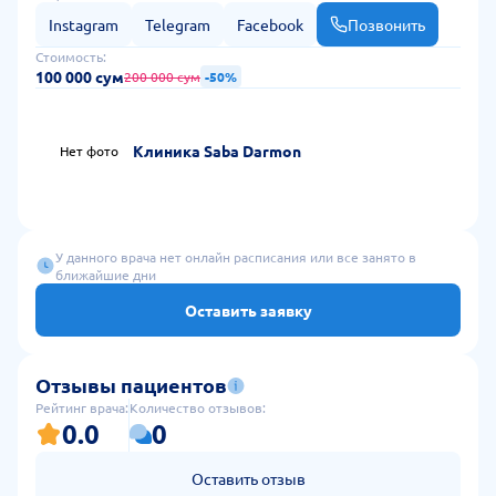
Instagram
Telegram
Facebook
Позвонить
Стоимость:
100 000 сум
200 000 сум
-50%
Клиника Saba Darmon
Нет фото
У данного врача нет онлайн расписания или все занято в
ближайшие дни
Оставить заявку
Отзывы пациентов
Рейтинг врача:
Количество отзывов:
0.0
0
Оставить отзыв